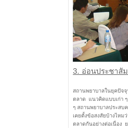
3. อ่อนประชาสั
สถานพยาบาลในยุคปัจจุบ
ตลาด แนวคิดแบบเก่า ๆ ท
ๆ สถานพยาบาลประสบความส
เคยตั้งข้อสงสัยบ้างไหม
ตลาดกันอย่างต่อเนื่อง ย