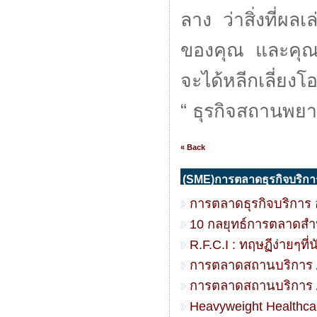
ลาง ว่าสิ่งที่ผล
ของคุณ และคุณส
จะได้หลีกเลี่ยง
“ ธุรกิจสถานพย
« Back
(SME)การตลาดธุรกิจบริกา
การตลาดธุรกิจบริการ 
10 กลยุทธ์การตลาดสำห
R.F.C.I : ทฤษฏีง่ายๆที
การตลาดสถานบริการ /
การตลาดสถานบริการ /
Heavyweight Healthcare