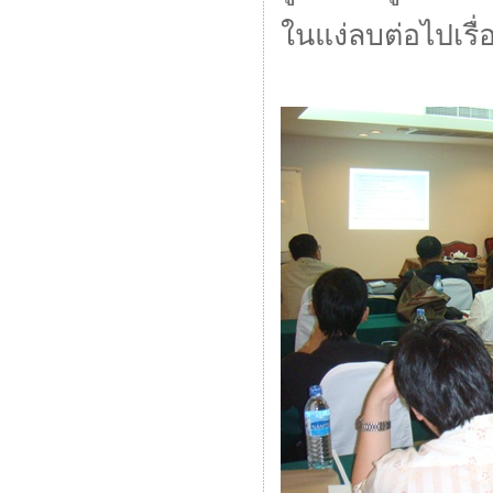
ในแง่ลบต่อไปเรื่