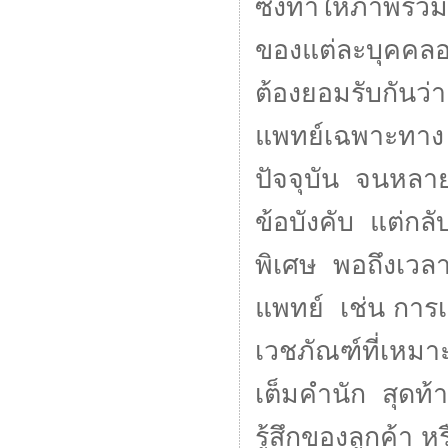
ซึ่งทำให้ภาพรว
ของแต่ละบุคคลอย
ต้องยอมรับกันว่
แพทย์เฉพาะทาง P
ปัจจุบัน จนหลาย
ข้อบังคับ แต่กล
พิเศษ พอถึงเวล
แพทย์ เช่น การ
เวชภัณฑ์ที่เหมาะ
เต็มคำนัก สุดท้
รู้สึกของลูกค้า