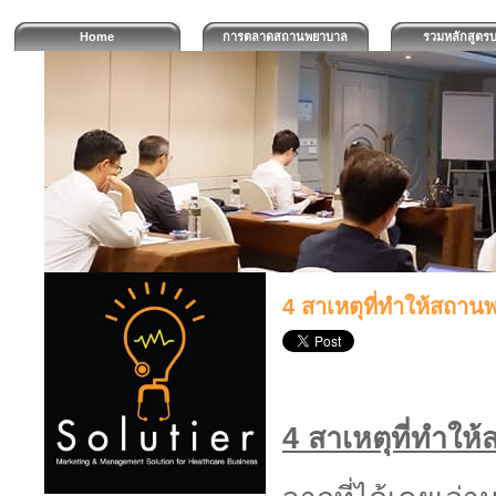
Home
การตลาดสถานพยาบาล
รวมหลักสูตรบ
4 สาเหตุที่ทำให้สถา
4 สาเหตุที่ทำใ