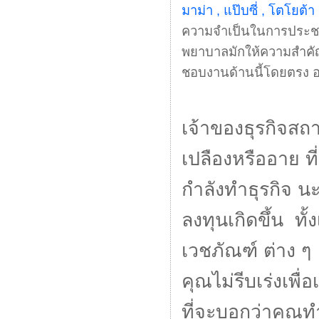
มาม่า , แป๊บซี่ , โตโยต้า
ความจำเป็นในการประชาสั
พยาบาลมักให้ความสำคัญกับ
ชอบงานด้านนี้โดยตรง อ
เจ้าของธุรกิจสถ
เปลืองหรืออาย 
กำลังทำธุรกิจ น
ลงทุนเกิดขึ้น ทั้
เวชภัณฑ์ ต่าง ๆ ร
คุณไม่รีบเร่งเพ
ที่จะบอกว่าคุณทำ