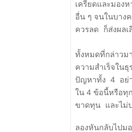
เครียดและมองหา
อื่น ๆ จนในบางคร
ควรลด ก็ส่งผลเส
ทั้งหมดที่กล่าว
ความสำเร็จในธุ
ปัญหาทั้ง 4 อย่
ใน 4 ข้อนี้หรือท
ขาดทุน และไม่ป
ลองหันกลับไปมอ